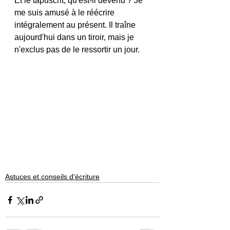
Et le tapuscrit, qu'est-il devenu ? Je 
me suis amusé à le réécrire 
intégralement au présent. Il traîne 
aujourd'hui dans un tiroir, mais je 
n'exclus pas de le ressortir un jour. 
Astuces et conseils d'écriture