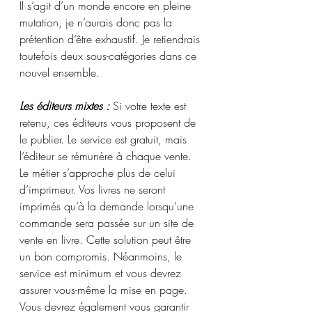
Il s’agit d’un monde encore en pleine 
mutation, je n’aurais donc pas la 
prétention d’être exhaustif. Je retiendrais 
toutefois deux sous-catégories dans ce 
nouvel ensemble.
Les éditeurs mixtes :
 Si votre texte est 
retenu, ces éditeurs vous proposent de 
le publier. Le service est gratuit, mais 
l’éditeur se rémunère à chaque vente. 
Le métier s’approche plus de celui 
d’imprimeur. Vos livres ne seront 
imprimés qu’à la demande lorsqu’une 
commande sera passée sur un site de 
vente en livre. Cette solution peut être 
un bon compromis. Néanmoins, le 
service est minimum et vous devrez 
assurer vous-même la mise en page. 
Vous devrez également vous garantir 