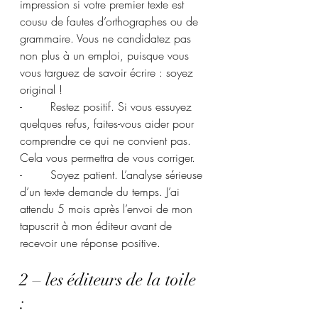
impression si votre premier texte est 
cousu de fautes d’orthographes ou de 
grammaire. Vous ne candidatez pas 
non plus à un emploi, puisque vous 
vous targuez de savoir écrire : soyez 
original ! 
-        Restez positif. Si vous essuyez 
quelques refus, faites-vous aider pour 
comprendre ce qui ne convient pas. 
Cela vous permettra de vous corriger.
-        Soyez patient. L’analyse sérieuse 
d’un texte demande du temps. J’ai 
attendu 5 mois après l’envoi de mon 
tapuscrit à mon éditeur avant de 
recevoir une réponse positive.
2 – les éditeurs de la toile 
: 