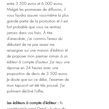
entre 3 500 euros et 6 000 euros. 
Malgré les promesses de diffusion, il 
vous faudra assurer vous-même la plus 
grande partie de la promotion et il est 
fort probable que vous ne rentriez 
jamais dans vos frais. À titre 
d’anecdote, j’ai commis l’erreur du 
débutant de ne pas assez me 
renseigner sur une maison d’édition et 
de proposer mon premier roman à un 
éditeur à compte d’auteur. J’ai reçu une 
réponse en 24 heures avec une 
proposition de devis de 3 500 euros. 
Je doute que sur ce délai, l’examen de 
mon tapuscrit ait été très poussé. J’ai 
poliment décliné l’offre.
Les éditeurs à compte d’éditeur :
 Ils 
constituent le saint Graal : le rêve de 