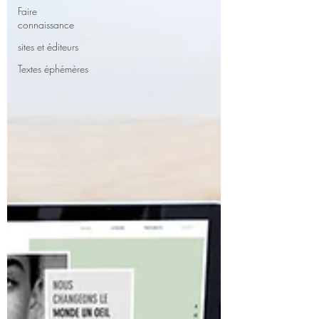
Faire
connaissance
sites et éditeurs
Textes éphémères