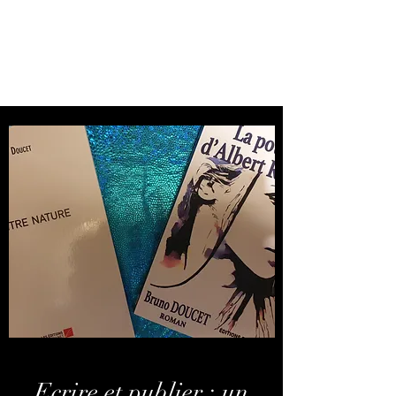
Ecrire et publier : les
conseils de Bruno
Ecrire et publier : un