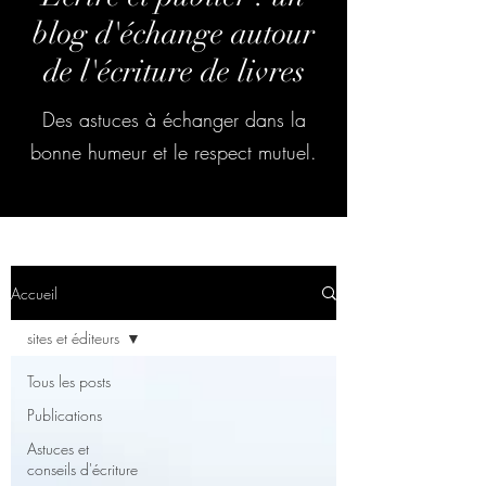
blog d'échange autour
de l'écriture de livres
Des astuces à échanger dans la
bonne humeur et le respect mutuel.
Accueil
sites et éditeurs
Tous les posts
Publications
Astuces et
conseils d'écriture